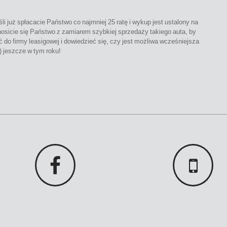
li już spłacacie Państwo co najmniej 25 ratę i wykup jest ustalony na
nosicie się Państwo z zamiarem szybkiej sprzedaży takiego auta, by
 do firmy leasigowej i dowiedzieć się, czy jest możliwa wcześniejsza
) jeszcze w tym roku!