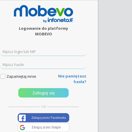
Logowanie do platformy
MOBEVO
Nie pamiętasz
Zapamiętaj mnie
hasła?
Zaloguj się
lub
Zaloguj przez Facebooka
Zaloguj przez Google